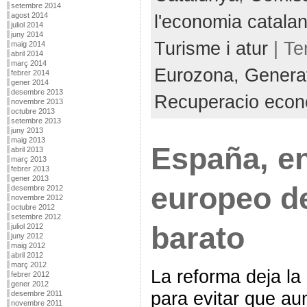
setembre 2014
l'economia catala
agost 2014
juliol 2014
juny 2014
Turisme i atur
| T
maig 2014
abril 2014
març 2014
Eurozona,
Generat
febrer 2014
gener 2014
desembre 2013
Recuperacio econ
novembre 2013
octubre 2013
setembre 2013
juny 2013
maig 2013
España, en
abril 2013
març 2013
febrer 2013
gener 2013
europeo d
desembre 2012
novembre 2012
octubre 2012
setembre 2012
barato
juliol 2012
juny 2012
maig 2012
abril 2012
març 2012
La reforma deja la 
febrer 2012
gener 2012
para evitar que aum
desembre 2011
novembre 2011