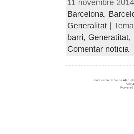
11 novembre 2014 
Barcelona
,
Barcel
Generalitat
| Tema
barri,
Generatitat,
Comentar noticia
Plataforma de Veïns Afectats
Allot
Powered