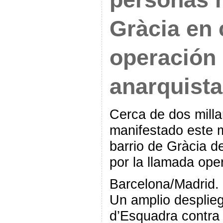
Gràcia en 
operación
anarquist
Cerca de dos mill
manifestado este m
barrio de Gràcia d
por la llamada op
Barcelona/Madrid.
Un amplio desplie
d’Esquadra contra 