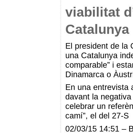
viabilitat 
Catalunya
El president de la
una Catalunya ind
comparable” i estar
Dinamarca o Àustr
En una entrevista
davant la negativa
celebrar un refer
camí”, el del 27-S
02/03/15 14:51 – 