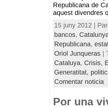
Republicana de Ca
aquest divendres 
15 juny 2012 | Par
bancos
,
Cataluny
Republicana
,
esta
Oriol Junqueras
| 
Cataluya,
Crisis,
Generatitat,
politi
Comentar noticia
Por una vi