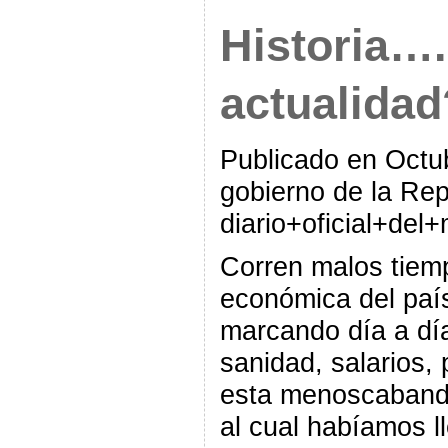
Historia…
actualidad
Publicado en Octub
gobierno de la Re
diario+oficial+del+
Corren malos tiemp
económica del país
marcando día a dí
sanidad, salarios, 
esta menoscabando
al cual habíamos ll