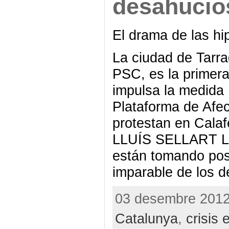
desahucio
El drama de las hi
La ciudad de Tarr
PSC, es la primera
impulsa la medida
Plataforma de Afec
protestan en Calaf
LLUÍS SELLART Los
están tomando pos
imparable de los d
03 desembre 2012 
Catalunya
,
crisis