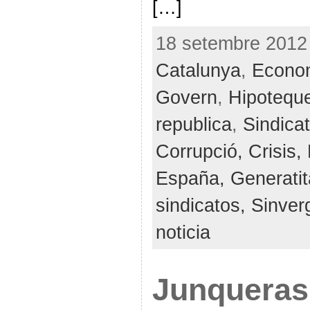
[…]
18 setembre 2012 
Catalunya
,
Econo
Govern
,
Hipotequ
republica
,
Sindica
Corrupció,
Crisis,
España,
Generatit
sindicatos,
Sinver
noticia
Junqueras