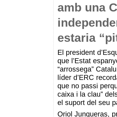
amb una C
independe
estaria “pi
El president d’Esq
que l’Estat espanyo
“arrossega” Catalu
líder d’ERC record
que no passi perquè
caixa i la clau” d
el suport del seu pa
Oriol Junqueras, p