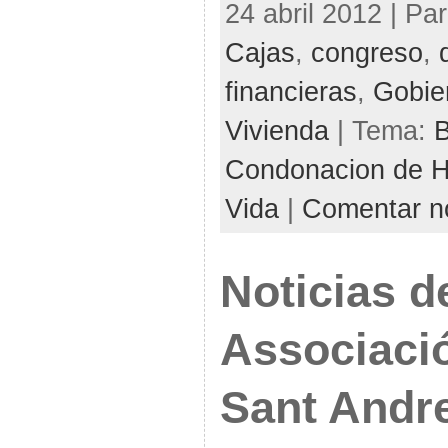
24 abril 2012 | Pa
Cajas
,
congreso
,
financieras
,
Gobie
Vivienda
| Tema:
B
Condonacion de H
Vida
|
Comentar no
Noticias d
Associació
Sant Andr