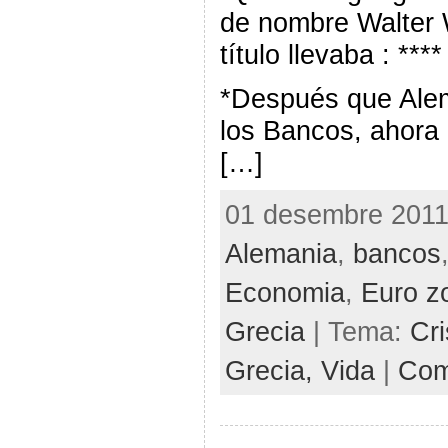
de nombre Walter
título llevaba : ****
*Después que Alem
los Bancos, ahora
[…]
01 desembre 2011 
Alemania
,
bancos
Economia
,
Euro z
Grecia
| Tema:
Cri
Grecia,
Vida
|
Com