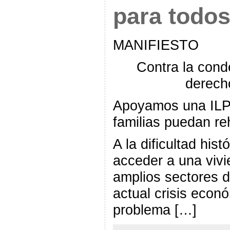
para todo
MANIFIESTO
Contra la conde
derecho
Apoyamos una ILP 
familias puedan re
A la dificultad his
acceder a una vivi
amplios sectores d
actual crisis econ
problema […]