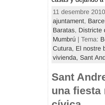
11 desembre 2010 
ajuntament
,
Barce
Baratas
,
Districte
Mumbrú
| Tema:
B
Cutura,
El nostre 
vivienda,
Sant An
Sant Andr
una fiesta
cívica