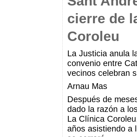
Sant Andre
cierre de l
Coroleu
La Justicia anula l
convenio entre Cat
vecinos celebran su
Arnau Mas
Después de meses 
dado la razón a lo
La Clínica Coroleu
años asistiendo a l