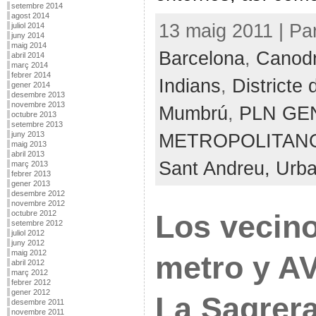
setembre 2014
agost 2014
13 maig 2011 | Pa
juliol 2014
juny 2014
maig 2014
Barcelona
,
Canodr
abril 2014
març 2014
febrer 2014
Indians
,
Districte
gener 2014
desembre 2013
novembre 2013
Mumbrú
,
PLN GE
octubre 2013
setembre 2013
METROPOLITAN
juny 2013
maig 2013
abril 2013
Sant Andreu,
Urb
març 2013
febrer 2013
gener 2013
desembre 2012
novembre 2012
octubre 2012
Los vecin
setembre 2012
juliol 2012
juny 2012
maig 2012
metro y A
abril 2012
març 2012
febrer 2012
gener 2012
La Sagrer
desembre 2011
novembre 2011