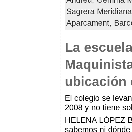
Sagrera Meridiana
Aparcament,
Barc
La escuela
Maquinista
ubicación 
El colegio se leva
2008 y no tiene so
HELENA LÓPEZ B
sabemos ni dónde v