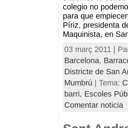
colegio no podemos
para que empiecen
Píriz, presidenta 
Maquinista, en San
03 març 2011 | Pa
Barcelona
,
Barrac
Districte de San 
Mumbrú
| Tema:
C
barri,
Escoles Púb
Comentar noticia