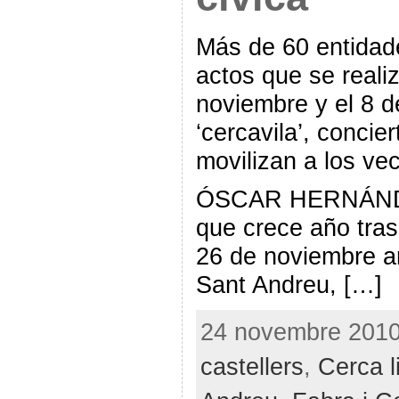
Más de 60 entidad
actos que se reali
noviembre y el 8 
‘cercavila’, conci
movilizan a los ve
ÓSCAR HERNÁNDEZ
que crece año tras
26 de noviembre ar
Sant Andreu, […]
24 novembre 2010 
castellers
,
Cerca l