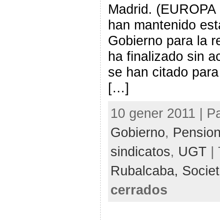
Madrid. (EUROPA 
han mantenido est
Gobierno para la r
ha finalizado sin 
se han citado para
[…]
10 gener 2011 | P
Gobierno
,
Pensio
sindicatos
,
UGT
|
Rubalcaba,
Societ
cerrados