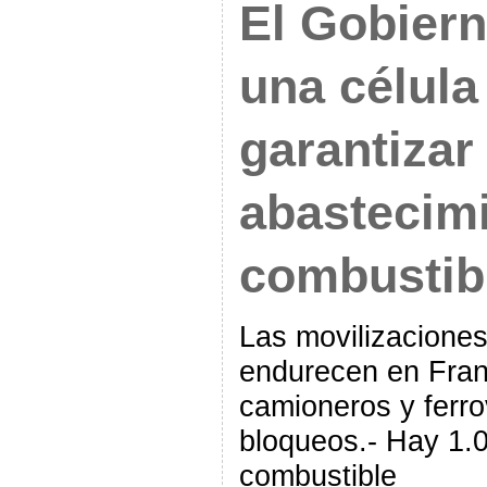
El Gobiern
una célula
garantizar 
abastecim
combustib
Las movilizacione
endurecen en Franc
camioneros y ferro
bloqueos.- Hay 1.0
combustible