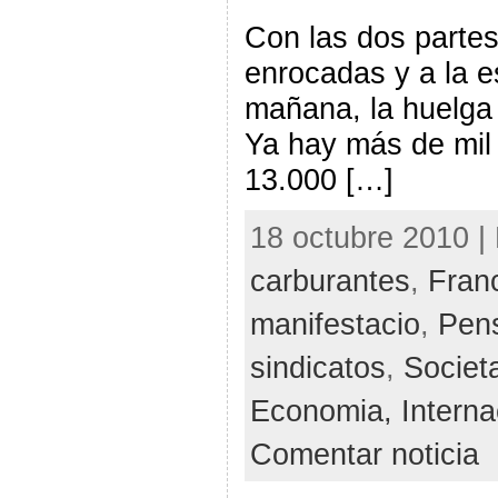
Con las dos partes
enrocadas y a la e
mañana, la huelga 
Ya hay más de mil 
13.000 […]
18 octubre 2010 | 
carburantes
,
Fran
manifestacio
,
Pen
sindicatos
,
Societ
Economia,
Interna
Comentar noticia