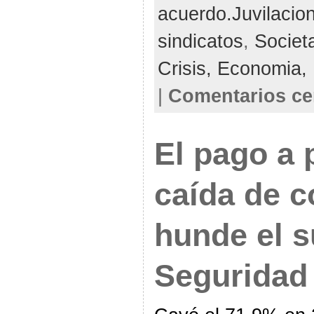
acuerdo.Juvilacio
sindicatos
,
Societ
Crisis,
Economia,
|
Comentarios ce
El pago a 
caída de c
hunde el s
Seguridad