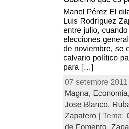
Manel Pérez El dil
Luis Rodríguez Zap
entre julio, cuando
elecciones general
de noviembre, se e
calvario político 
para […]
07 setembre 2011 
Magna
,
Economia
Jose Blanco
,
Ruba
Zapatero
| Tema:
de Fomento,
Zapa