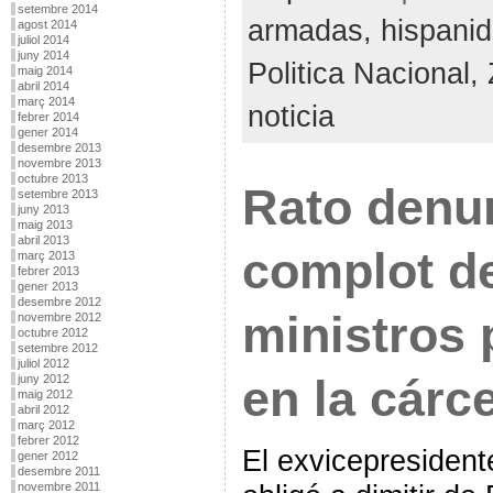
setembre 2014
armadas,
hispani
agost 2014
juliol 2014
juny 2014
Politica Nacional,
maig 2014
abril 2014
març 2014
noticia
febrer 2014
gener 2014
desembre 2013
novembre 2013
octubre 2013
Rato denu
setembre 2013
juny 2013
maig 2013
abril 2013
complot d
març 2013
febrer 2013
gener 2013
desembre 2012
ministros 
novembre 2012
octubre 2012
setembre 2012
juliol 2012
en la cárce
juny 2012
maig 2012
abril 2012
març 2012
febrer 2012
El exvicepresident
gener 2012
desembre 2011
novembre 2011