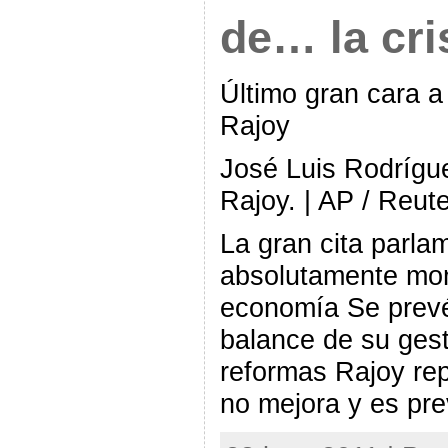
de… la cri
Último gran cara a
Rajoy
José Luis Rodrígu
Rajoy. | AP / Reut
La gran cita parla
absolutamente mon
economía Se prev
balance de su gest
reformas Rajoy re
no mejora y es pre