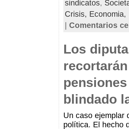
sindicatos
,
Societ
Crisis,
Economia,
|
Comentarios ce
Los diput
recortarán
pensiones
blindado l
Un caso ejemplar 
política. El hecho