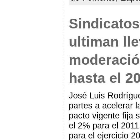
Sindicatos
ultiman lle
moderación
hasta el 2
José Luis Rodrígue
partes a acelerar l
pacto vigente fija 
el 2% para el 2011
para el ejercicio 2