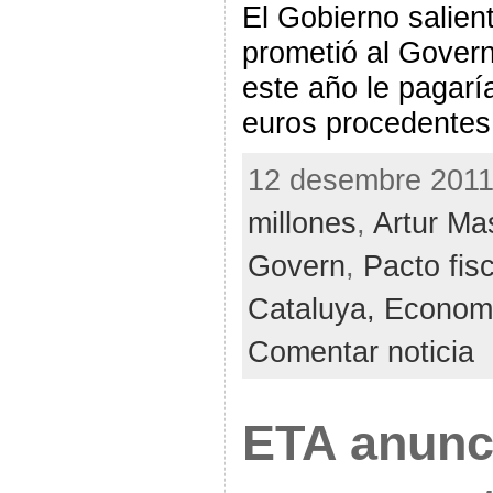
El Gobierno salien
prometió al Govern
este año le pagarí
euros procedentes 
12 desembre 2011 
millones
,
Artur Ma
Govern
,
Pacto fisc
Cataluya,
Econom
Comentar noticia
ETA anunci