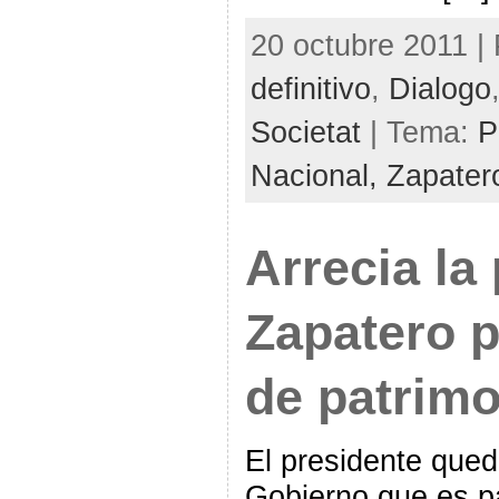
20 octubre 2011 |
definitivo
,
Dialogo
Societat
| Tema:
P
Nacional,
Zapater
Arrecia la
Zapatero p
de patrim
El presidente qued
Gobierno que es pa