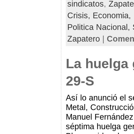
sindicatos
,
Zapate
Crisis,
Economia,
Politica Nacional,
Zapatero
|
Coment
La huelga 
29-S
Así lo anunció el s
Metal, Construcció
Manuel Fernández L
séptima huelga gen