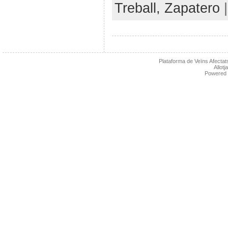
Treball,
Zapatero
Plataforma de Veïns Afectats
Allot
Powered