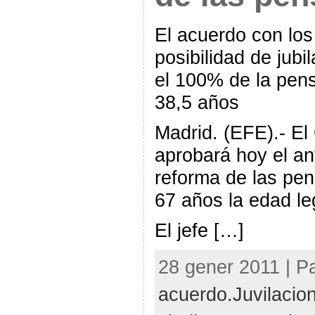
El acuerdo con los
posibilidad de jubi
el 100% de la pens
38,5 años
Madrid. (EFE).- El
aprobará hoy el an
reforma de las pe
67 años la edad leg
El jefe […]
28 gener 2011 | Pa
acuerdo.Juvilacio